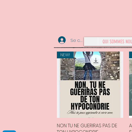
Se connecter
QUI SOMMES NO
NEW!
NON TU NE GUERIRAS PAS DE
Aperçu rapide
A