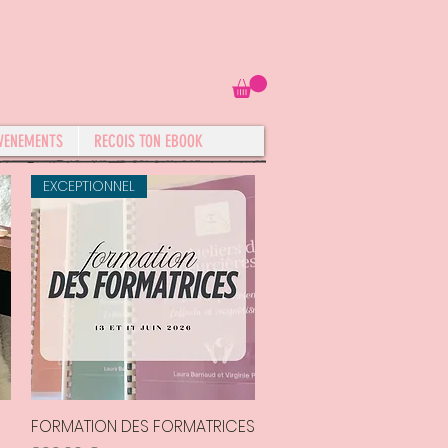
VENEMENTS
RECOIS TON EBOOK
EXCEPTIONNEL
FORMATION DES FORMATRICES
Aperçu rapide