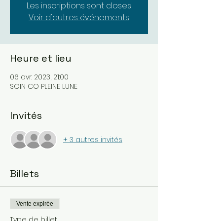
Les inscriptions sont closes
Voir d'autres événements
Heure et lieu
06 avr. 2023, 21:00
SOIN CO PLEINE LUNE
Invités
+ 3 autres invités
Billets
Vente expirée
Type de billet