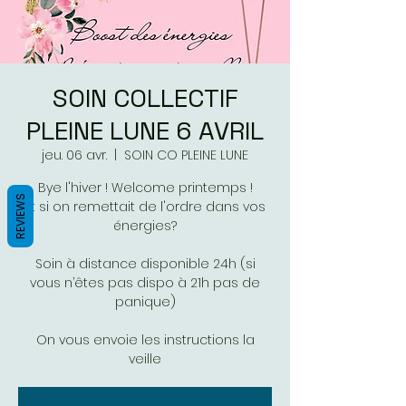
SOIN COLLECTIF
PLEINE LUNE 6 AVRIL
jeu. 06 avr.
  |  
SOIN CO PLEINE LUNE
Bye l'hiver ! Welcome printemps !
REVIEWS
Et si on remettait de l'ordre dans vos
énergies?
Soin à distance disponible 24h (si
vous n’êtes pas dispo à 21h pas de
panique)
On vous envoie les instructions la
veille