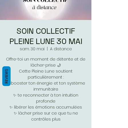
SOIN COLLECTIF
PLEINE LUNE 30 MAI
sam. 30 mai
  |  
A distance
Offre-toi un moment de détente et de
lâcher-prise 🌙
Cette Pleine Lune soutient
REVIEWS
particulièrement :
✨ booster ton énergie et ton système
immunitaire
✨ te reconnecter à ton intuition
profonde
✨ libérer les émotions accumulées
✨ lâcher prise sur ce que tu ne
contrôles plus