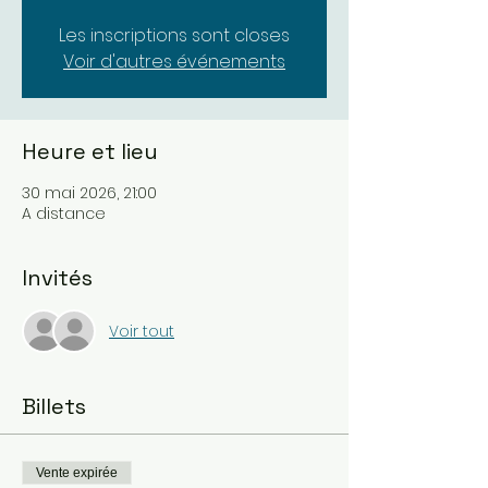
Les inscriptions sont closes
Voir d'autres événements
Heure et lieu
30 mai 2026, 21:00
A distance
Invités
Voir tout
Billets
Vente expirée