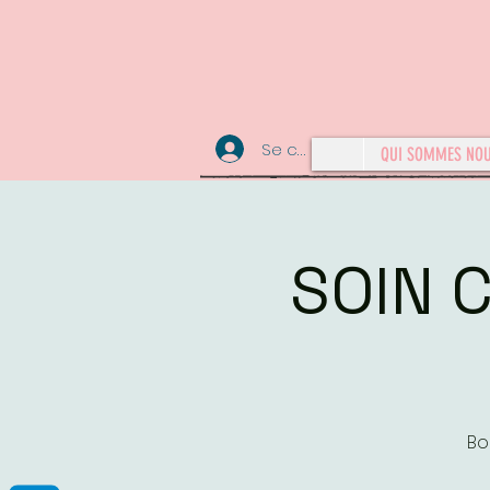
Se connecter
QUI SOMMES NO
SOIN 
Bo