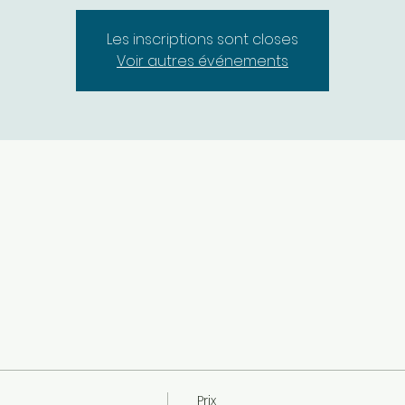
Les inscriptions sont closes
Voir autres événements
Prix