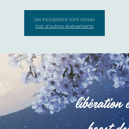
Les inscriptions sont closes
Voir d'autres événements