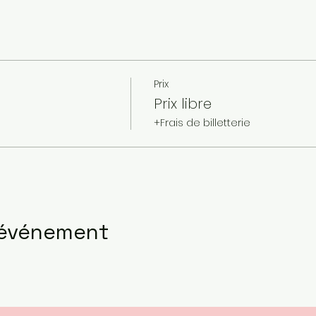
Prix
Prix libre
+Frais de billetterie
 événement