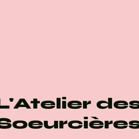
L'Atelier de
Soeurcière