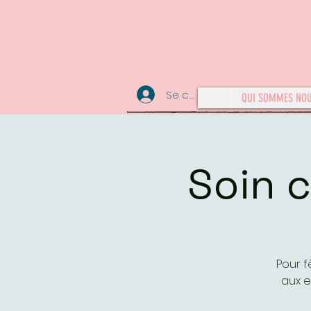
Se connecter
QUI SOMMES NO
Soin c
Pour f
aux e