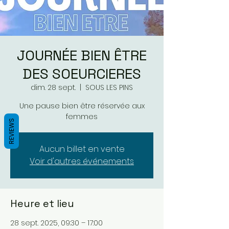
JOURNÉE BIEN ÊTRE
DES SOEURCIERES
dim. 28 sept.
  |  
SOUS LES PINS
Une pause bien être réservée aux
femmes
REVIEWS
Aucun billet en vente
Voir d'autres événements
Heure et lieu
28 sept. 2025, 09:30 – 17:00