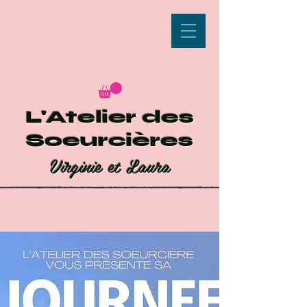
L'Atelier des
Soeurcières
Virginie et Laura