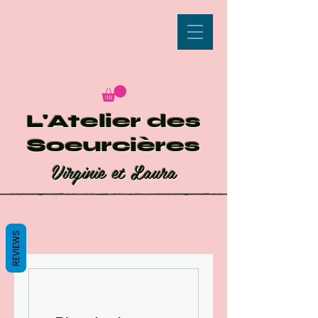
L'Atelier des
Soeurcières
Virginie et Laura
REVIEWS